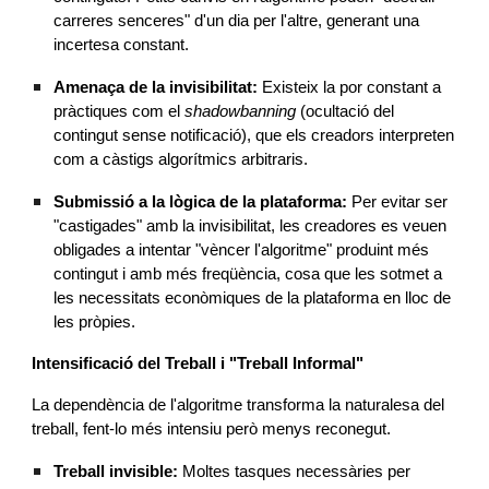
carreres senceres" d'un dia per l'altre, generant una
incertesa constant.
Amenaça de la invisibilitat:
Existeix la por constant a
pràctiques com el
shadowbanning
(ocultació del
contingut sense notificació), que els creadors interpreten
com a càstigs algorítmics arbitraris.
Submissió a la lògica de la plataforma:
Per evitar ser
"castigades" amb la invisibilitat, les creadores es veuen
obligades a intentar "vèncer l'algoritme" produint més
contingut i amb més freqüència, cosa que les sotmet a
les necessitats econòmiques de la plataforma en lloc de
les pròpies.
Intensificació del Treball i "Treball Informal"
La dependència de l'algoritme transforma la naturalesa del
treball, fent-lo més intensiu però menys reconegut.
Treball invisible:
Moltes tasques necessàries per