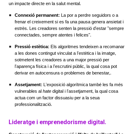
un impacte directe en la salut mental.
Connexió permanent:
La por a perdre seguidors o a
frenar el creixement si es fa una pausa genera ansietat i
estrès. Les creadores senten la pressió d'estar "sempre
connectades, sempre atentes i felices".
Pressió estètica:
Els algoritmes tendeixen a recomanar
a les dones contingut vinculat a l'estètica i la imatge,
sotmetent les creadores a una major pressió per
l'aparença física i a l'escrutini públic, la qual cosa pot
derivar en autocensura o problemes de benestar,.
Assetjament:
L'exposició algorítmica també les fa més
vulnerables al
hate
digital i l'assetjament, la qual cosa
actua com un factor dissuasiu per a la seua
professionalització.
Lideratge i emprenedorisme digital.