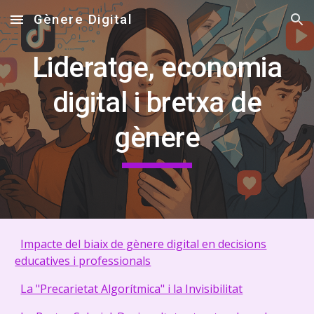
Gènere Digital
Skip to main content
Skip to navigation
Lideratge, economia
digital i bretxa de
gènere
Impacte del biaix de gènere digital en decisions
educatives i professionals
La "Precarietat Algorítmica" i la Invisibilitat