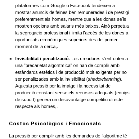
plataformes com Google o Facebook tendeixen a
mostrar anuncis de feines ben remunerades i de prestigi
preferentment als homes, mentre que a les dones se'ls
mostren opcions amb salaris més baixos. Això perpetua
la segregació professional i limita l'accés de les dones a
oportunitats econòmiques superiors des del primer
moment de la cerca,.
Invisibilitat i penalització:
Les creadores s'enfronten a
una "precarietat algorítmica" on han de complir amb
estàndards estètics i de producció molt exigents per no
ser penalitzades amb la invisibilitat (
shadowbanning
).
Aquesta pressió per la imatge i la necessitat de
producció constant sense els recursos adequats (equips
de suport) genera un desavantatge competitiu directe
respecte als homes,.
Costos Psicològics i Emocionals
La pressió per complir amb les demandes de l'algoritme té