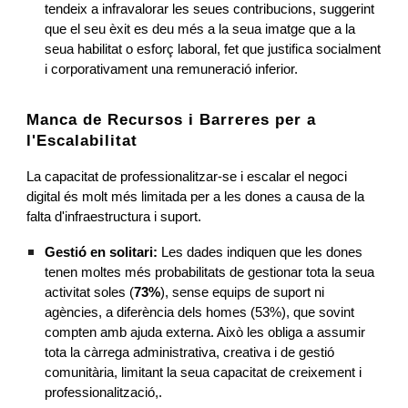
tendeix a infravalorar les seues contribucions, suggerint
que el seu èxit es deu més a la seua imatge que a la
seua habilitat o esforç laboral, fet que justifica socialment
i corporativament una remuneració inferior.
Manca de Recursos i Barreres per a
l'Escalabilitat
La capacitat de professionalitzar-se i escalar el negoci
digital és molt més limitada per a les dones a causa de la
falta d'infraestructura i suport.
Gestió en solitari:
Les dades indiquen que les dones
tenen moltes més probabilitats de gestionar tota la seua
activitat soles (
73%
), sense equips de suport ni
agències, a diferència dels homes (53%), que sovint
compten amb ajuda externa. Això les obliga a assumir
tota la càrrega administrativa, creativa i de gestió
comunitària, limitant la seua capacitat de creixement i
professionalització,.