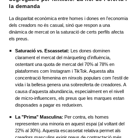
la demanda
La disparitat econòmica entre homes i dones en l'economia
dels creadors no és casual, sinó que respon a una
dinàmica de mercat on la saturació de certs perfils afecta
els preus.
Saturació vs. Escassetat:
Les dones dominen
clarament el mercat del màrqueting d'influència,
ostentant una quota de mercat del 70% al 78% en
plataformes com Instagram i TikTok. Aquesta alta
concentració femenina en nínxols populars com l'estil de
vida i la bellesa genera una sobreoferta de creadores. A
causa d'aquesta abundància, especialment en el nivell
de micro-influencers, els preus que les marques estan
disposades a pagar es redueixen.
La "Prima" Masculina:
Per contra, els homes
representen una minoria en aquest espai (al voltant del
22% al 30%). Aquesta escassetat relativa permet als
creadors masculins exigir preus de contractació més