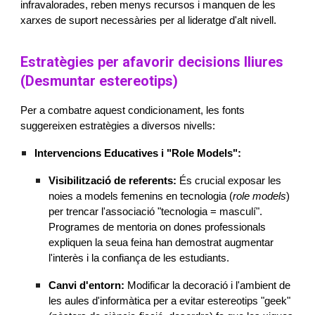
infravalorades, reben menys recursos i manquen de les
xarxes de suport necessàries per al lideratge d'alt nivell.
Estratègies per afavorir decisions lliures
(Desmuntar estereotips)
Per a combatre aquest condicionament, les fonts
suggereixen estratègies a diversos nivells:
Intervencions Educatives i "Role Models":
Visibilització de referents:
És crucial exposar les
noies a models femenins en tecnologia (
role models
)
per trencar l'associació "tecnologia = masculí".
Programes de mentoria on dones professionals
expliquen la seua feina han demostrat augmentar
l'interès i la confiança de les estudiants.
Canvi d'entorn:
Modificar la decoració i l'ambient de
les aules d'informàtica per a evitar estereotips "geek"